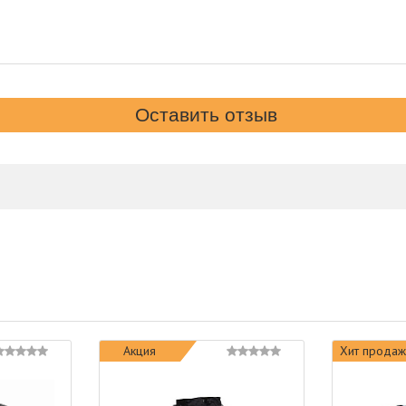
Акция
Хит продаж