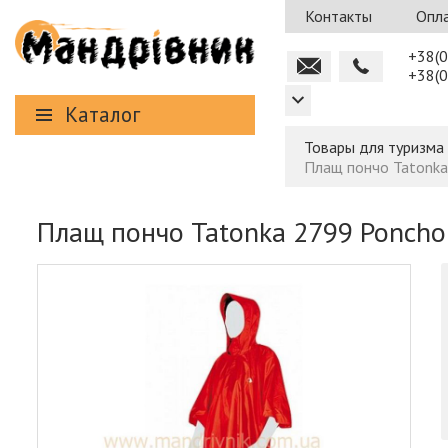
Контакты
Опла
+38(0
+38(0
Каталог
Товары для туризма
Плащ пончо Tatonka
Плащ пончо Tatonka 2799 Poncho