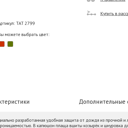
Купить в расс
Артикул: TAT 2799
Вы можете выбрать цвет:
ктеристики
Дополнительные 
ециально разработанная удобная защита от дождя из прочной и
роницаемостью. В капюшон плаща вшиты козырёк и шнуровка д