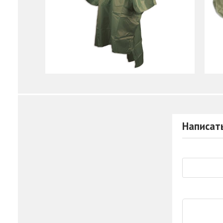
Написат