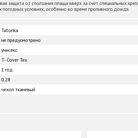
ая защита от сползания плаща вверх за счёт специальных креп
 погодных условиях, особенно во время проливного дождя.
Tatonka
не предусмотрено
унисекс
T- Cover Tex
1 год
0.28
чехол тканевый