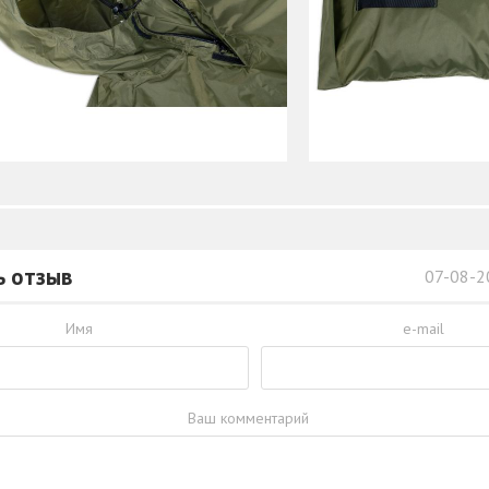
ь отзыв
07-08-2
Имя
e-mail
Ваш комментарий