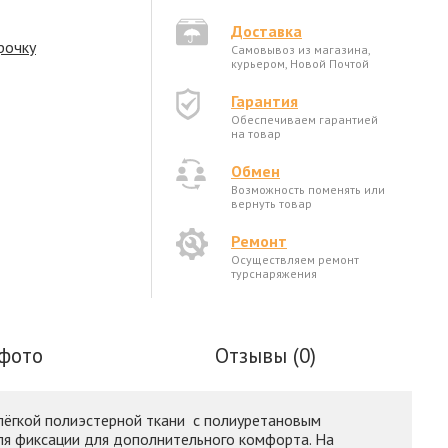
Доставка
рочку
Самовывоз из магазина,
курьером, Новой Почтой
Гарантия
Обеспечиваем гарантией
на товар
Обмен
Возможность поменять или
вернуть товар
Ремонт
Осуществляем ремонт
турснаряжения
фото
Отзывы (0)
 лёгкой полиэстерной ткани с полиуретановым
ля фиксации для дополнительного комфорта. На