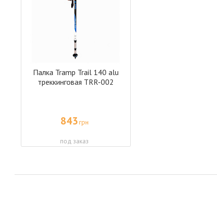
Палка Tramp Trail 140 alu
треккинговая TRR-002
843
грн
под заказ