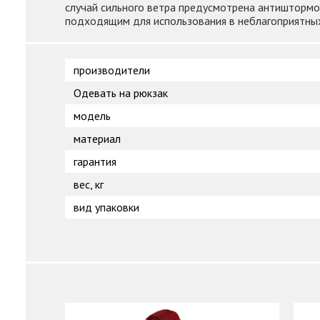
случай сильного ветра предусмотрена антиштормов
подходящим для использования в неблагоприятных
производители
Одевать на рюкзак
модель
материал
гарантия
вес, кг
вид упаковки