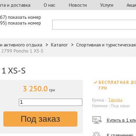
та и доставка
О нас
Новости
Услуги
Акц
67) показать номер
95) показать номер
 и активного отдыха
Каталог
Спортивная и туристическа
 2799 Poncho 1 XS-S
 1 XS-S
БЕСПЛАТНАЯ Д
3 250.0
ГРН
грн
Бренд :
Tatonka
Наличие : Под заказ
Под заказ
Купить в 1 кл
К сравнению