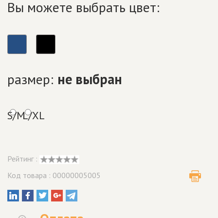
Вы можете выбрать цвет:
размер:
не выбран
S/M
L/XL
Рейтинг :
Код товара : 00000005005