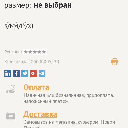
размер:
не выбран
S/M
M/L
L/XL
Рейтинг :
Код товара : 00000005329
Оплата
Наличная или безналичная, предоплата,
наложенный платеж
Доставка
Самовывоз из магазина, курьером, Новой
Почтой