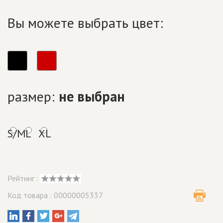
Вы можете выбрать цвет:
размер:
не выбран
S/M
L
XL
Рейтинг :
Код товара : 00000005337