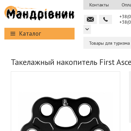
Контакты
Опла
+38(0
+38(0
Каталог
Товары для туризма
Такелажный накопитель First Asc