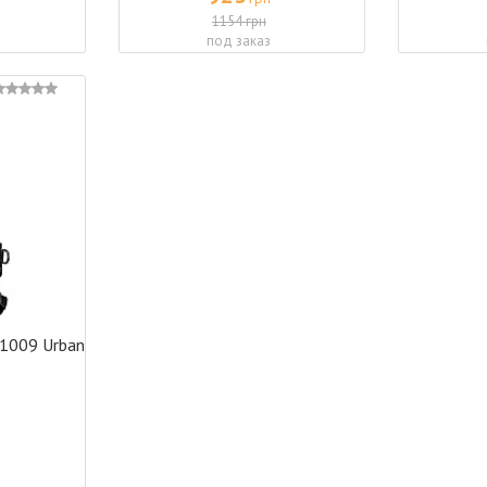
1154 грн
под заказ
 1009 Urban