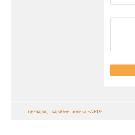
Декларація карабіни, ролики FA.PDF