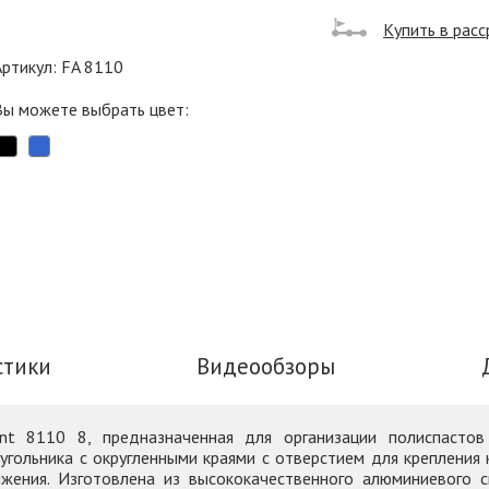
Купить в расс
Артикул: FA 8110
Вы можете выбрать цвет:
стики
Видеообзоры
ent 8110 8, предназначенная для организации полиспаст
гольника с округленными краями с отверстием для крепления к
жения. Изготовлена из высококачественного алюминиевого 