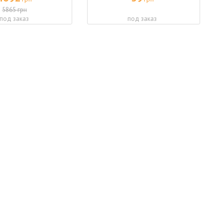
5865 грн
под заказ
под заказ