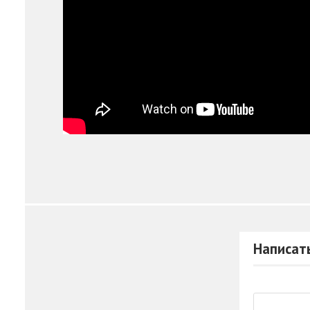
Написат