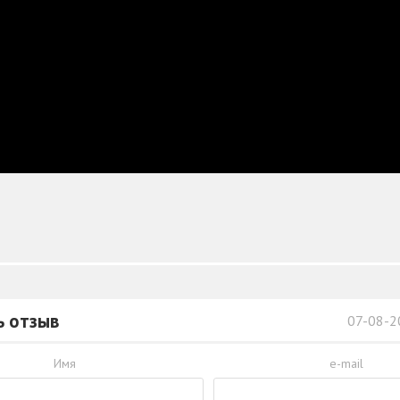
ь отзыв
07-08-2
Имя
e-mail