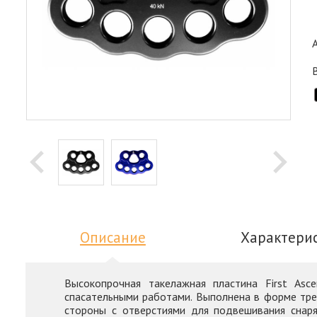
Описание
Характери
Высокопрочная такелажная пластина First Asc
спасательными работами. Выполнена в форме треу
стороны с отверстиями для подвешивания снаря