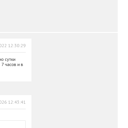
022 12:30:29
но сутки
 7 часов и в
026 12:43:41