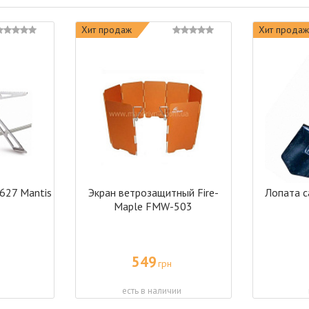
Хит продаж
Хит продаж
 627 Mantis
Экран ветрозащитный Fire-
Лопата с
Maple FMW-503
549
грн
есть в наличии