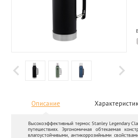
Описание
Характеристи
Высокоэффективный термос Stanley Legendary Cla
путешествиях. Эргономичная обтекаемая кон
влагоустойчивыми, антикоррозийными свойствами