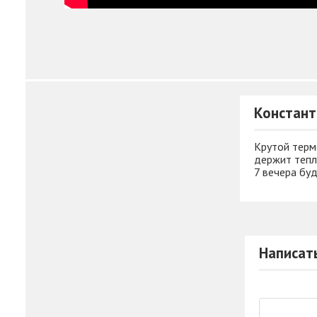
Констант
Крутой терм
держит тепло
7 вечера буд
Написат