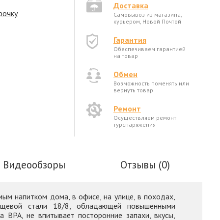
Доставка
рочку
Самовывоз из магазина,
курьером, Новой Почтой
Гарантия
Обеспечиваем гарантией
на товар
Обмен
Возможность поменять или
вернуть товар
Ремонт
Осуществляем ремонт
турснаряжения
Видеообзоры
Отзывы (0)
ым напитком дома, в офисе, на улице, в походах,
пищевой стали 18/8, обладающей повышенными
а BPA, не впитывает посторонние запахи, вкусы,