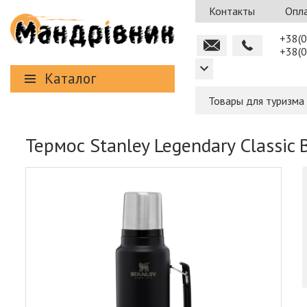
Контакты
Опла
+38(0
+38(0
Каталог
Товары для туризма
Термос Stanley Legendary Classic B