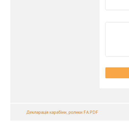
Декларація карабіни, ролики FA.PDF