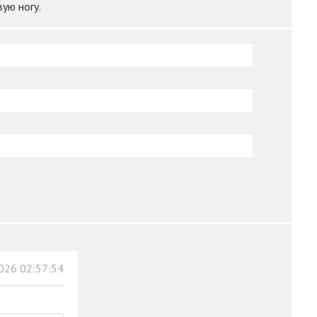
ую ногу.
026 02:57:54