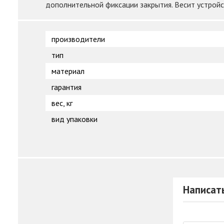
дополнительной фиксации закрытия. Весит устройст
производители
тип
материал
гарантия
вес, кг
вид упаковки
Написат