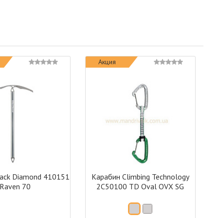
Акция
ack Diamond 410151
Карабин Climbing Technology
Raven 70
2C50100 TD Oval OVX SG