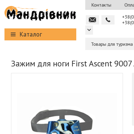
Контакты
Опла
+38(0
+38(0
Каталог
Товары для туризма
Зажим для ноги First Ascent 9007 