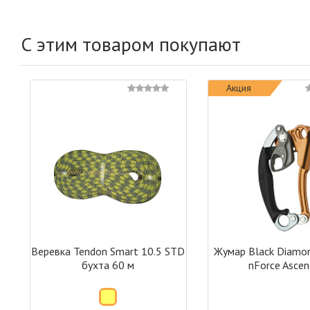
С этим товаром покупают
Акция
Веревка Tendon Smart 10.5 STD
Жумар Black Diamo
бухта 60 м
nForce Ascen