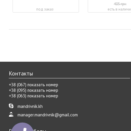
405 грн
под заказ
есть в наличи
Контакты
+38 (067) показать номер
+38 (095) показать номер
+38 (063) показать номер
mandrivnik.kh
manager.mandrivnik@gmail.com