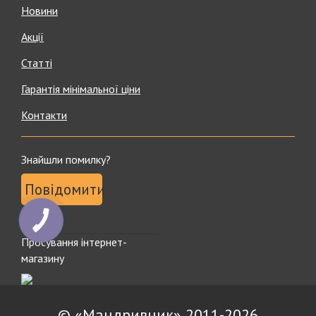
Новини
Акції
Статті
Гарантія мінімальної ціни
Контакти
Знайшли помилку?
Повідомити
КНОПКА
ЗВ'ЯЗКУ
Просування інтернет-
магазину
© «Мандривник» 2011-2026