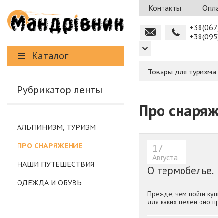
Контакты
Опла
+38(067
+38(095
Каталог
Товары для туризма
Рубрикатор ленты
Про снаря
АЛЬПИНИЗМ, ТУРИЗМ
ПРО СНАРЯЖЕНИЕ
17
Августа
НАШИ ПУТЕШЕСТВИЯ
О термобелье.
ОДЕЖДА И ОБУВЬ
Прежде, чем пойти ку
для каких целей оно п