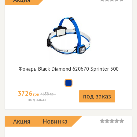
Фонарь Black Diamond 620670 Sprinter 500
3726
грн
4658 грн
под заказ
под заказ
Акция
Новинка