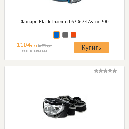
Фонарь Black Diamond 620674 Astro 300
1104
грн
1380 грн
Купить
есть в наличии