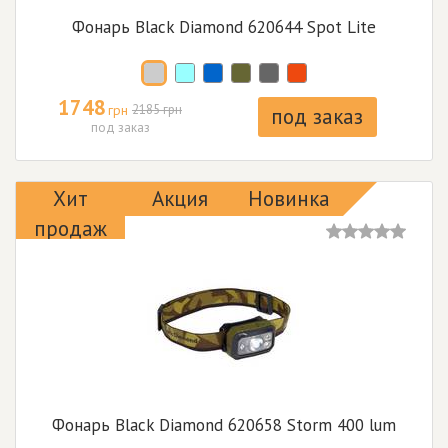
Фонарь Black Diamond 620644 Spot Lite
1748
грн
2185 грн
под заказ
под заказ
Хит
Акция
Новинка
продаж
Фонарь Black Diamond 620658 Storm 400 lum