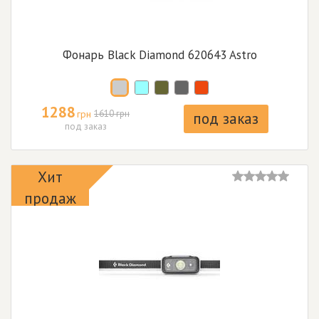
Фонарь Black Diamond 620643 Astro
1288
грн
1610 грн
под заказ
под заказ
Хит
продаж