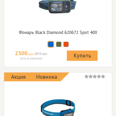
Фонарь Black Diamond 620672 Spot 400
2300
грн
2875 грн
Купить
есть в наличии
Акция
Новинка