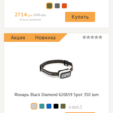
2714
грн
3393 грн
Купить
есть в наличии
Акция
Новинка
Фонарь Black Diamond 620659 Spot 350 lum
и ещё 3