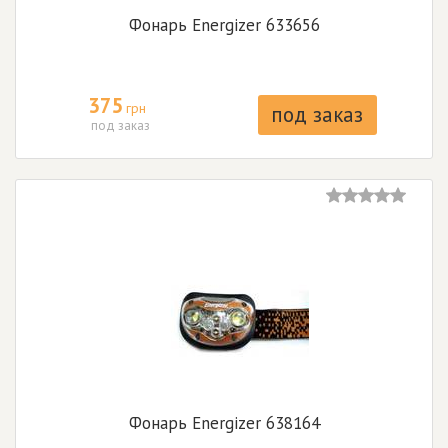
Фонарь Energizer 633656
375
грн
под заказ
под заказ
Фонарь Energizer 638164