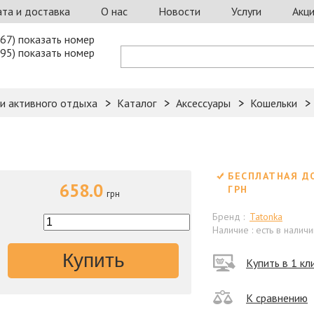
та и доставка
О нас
Новости
Услуги
Акц
67) показать номер
95) показать номер
 и активного отдыха
Каталог
Аксессуары
Кошельки
БЕСПЛАТНАЯ Д
658.0
ГРН
грн
Бренд :
Tatonka
Наличие : есть в наличи
Купить
Купить в 1 кл
К сравнению