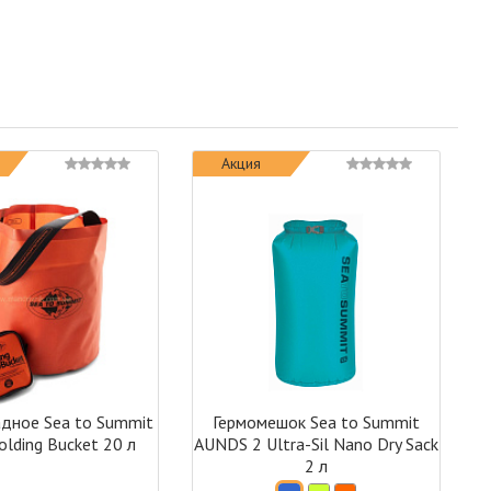
Акция
адное Sea to Summit
Гермомешок Sea to Summit
lding Bucket 20 л
AUNDS 2 Ultra-Sil Nano Dry Sack
2 л