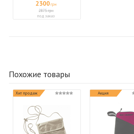
2300
грн
2875 грн
под заказ
Похожие товары
Хит продаж
Акция