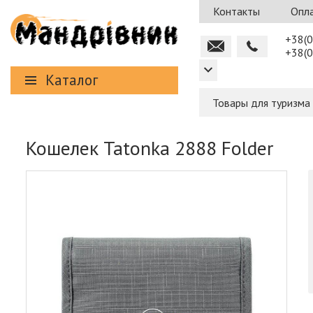
Контакты
Опла
+38(0
+38(0
Каталог
Товары для туризма
Кошелек Tatonka 2888 Folder