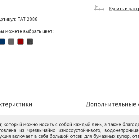
Купить в расс
Артикул: TAT 2888
Вы можете выбрать цвет:
ктеристики
Дополнительные 
r, который можно носить с собой каждый день, а также благод
овлена из чрезвычайно износоустойчивого, водонепроница
кция включает в себя большой отсек для бумажных купюр, от