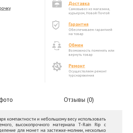
Доставка
рочку
Самовывоз из магазина,
курьером, Новой Почтой
Гарантия
Обеспечиваем гарантией
на товар
Обмен
Возможность поменять или
вернуть товар
Ремонт
Осуществляем ремонт
турснаряжения
фото
Отзывы (0)
аря компактности и небольшому весу использовать
емого, высокопрочного материала T-Rain Rip с
деление для монет на застежке-молнии, несколько