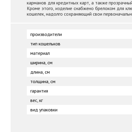
карманов для кредитных карт, а также прозрачны
Кроме этого, изделие снабжено брелоком для кл
кошелек, надолго сохраняющий свои первоначальны
производители
тип кошельков
материал
ширина, см
длина, см
толщина, см
гарантия
вес, кг
вид упаковки