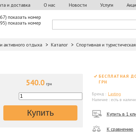
та и доставка
О нас
Новости
Услуги
Акц
67) показать номер
95) показать номер
 и активного отдыха
Каталог
Спортивная и туристическа
БЕСПЛАТНАЯ Д
540.0
ГРН
грн
Бренд :
Lasting
Наличие : есть в наличи
Купить
Купить в 1 кл
К сравнению