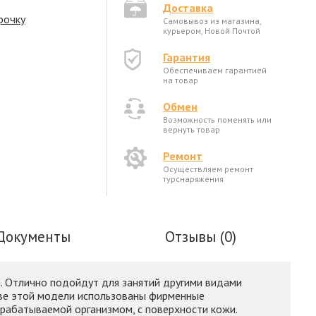
Доставка
рочку
Самовывоз из магазина,
курьером, Новой Почтой
Гарантия
Обеспечиваем гарантией
на товар
Обмен
Возможность поменять или
вернуть товар
Ремонт
Осуществляем ремонт
турснаряжения
Документы
Отзывы (0)
ма. Отлично подойдут для занятий другими видами
стве этой модели использованы фирменные
ырабатываемой организмом, с поверхности кожи.