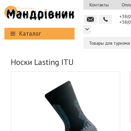
Контакты
Опла
+38(0
+38(0
Каталог
Товары для туризма
Носки Lasting ITU