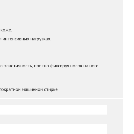
 коже.
 интенсивных нагрузках.
 эластичность, плотно фиксируя носок на ноге.
огократной машинной стирке.