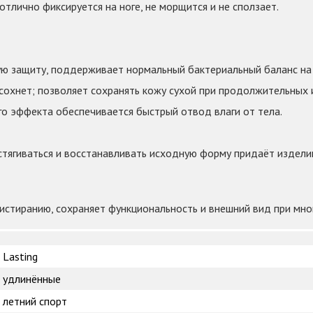
отлично фиксируется на ноге, не морщится и не сползает.
ную защиту, поддерживает нормальный бактериальный баланс на
 сохнет; позволяет сохранять кожу сухой при продолжительных и
ного эффекта обеспечивается быстрый отвод влаги от тела.
астягиваться и восстанавливать исходную форму придаёт изделию
 истиранию, сохраняет функциональность и внешний вид при мн
Lasting
удлинённые
летний спорт