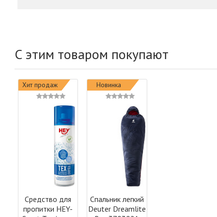
С этим товаром покупают
Хит продаж
Новинка
Средство для
Спальник легкий
пропитки HEY-
Deuter Dreamlite