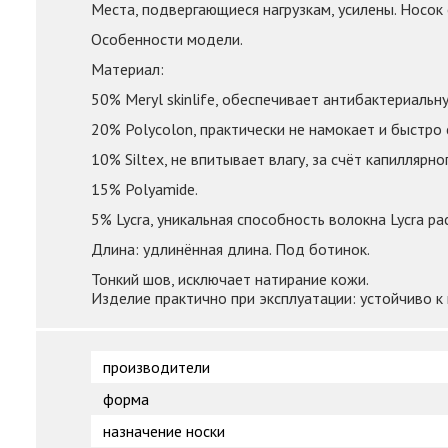
Места, подвергающиеся нагрузкам, усилены. Носок 
Особенности модели.
Материал:
50% Meryl skinlife, обеспечивает антибактериаль
20% Polycolon, практически не намокает и быстро
10% Siltex, не впитывает влагу, за счёт капилляр
15% Polyamide.
5% Lycra, уникальная способность волокна Lycra р
Длина: удлинённая длина. Под ботинок.
Тонкий шов, исключает натирание кожи.
Изделие практично при эксплуатации: устойчиво к
производители
форма
назначение носки