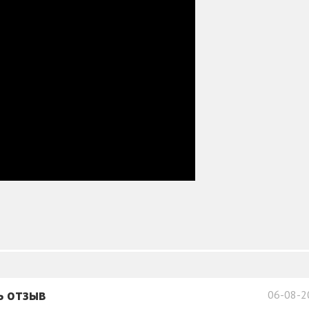
ь отзыв
06-08-2