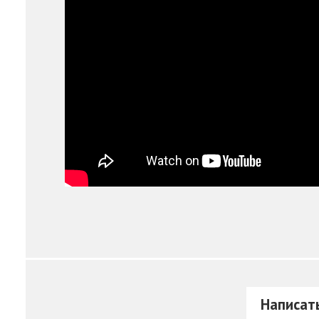
Написат