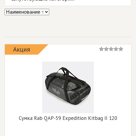
Акция
Сумка Rab QAP-59 Expedition Kitbag II 120