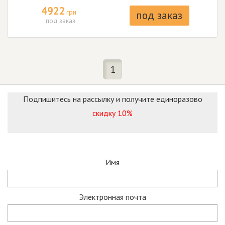
4922
грн
под заказ
под заказ
1
Подпишитесь на рассылку и получите единоразово
скидку 10%
Имя
Электронная почта