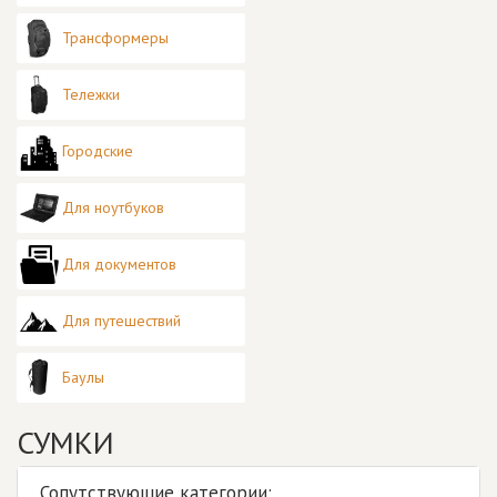
Трансформеры
Тележки
Городские
Для ноутбуков
Для документов
Для путешествий
Баулы
СУМКИ
Сопутствующие категории: