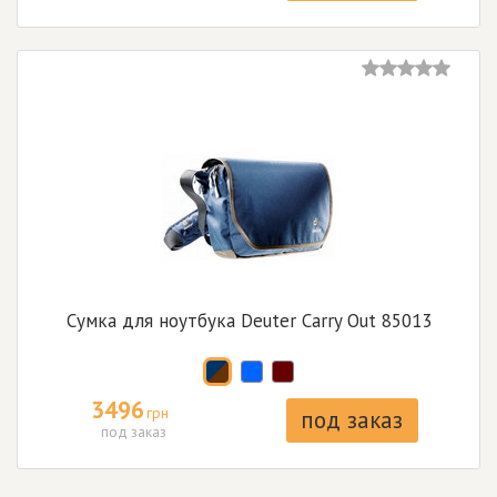
Сумка для ноутбука Deuter Carry Out 85013
3496
грн
под заказ
под заказ