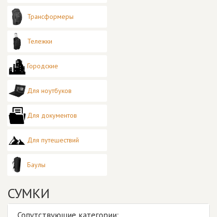
Трансформеры
Тележки
Городские
Для ноутбуков
Для документов
Для путешествий
Баулы
СУМКИ
Сопутствующие категории: