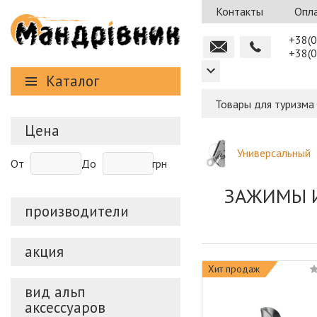
Контакты
Опла
+38(0
+38(0
Каталог
Товары для туризма
Цена
Универсальный
От
До
грн
ЗАЖИМЫ 
производители
акция
Хит продаж
вид альп
аксессуаров