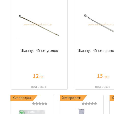
Шампур 45 см уголок
Шампур 45 см прямо
12
15
грн
грн
под заказ
под заказ
Хит продаж
Хит продаж
Х