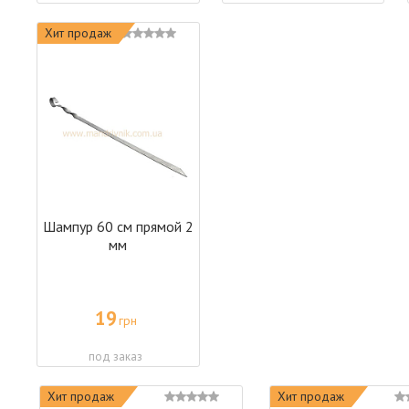
Хит продаж
Шампур 60 см прямой 2
мм
19
грн
под заказ
Хит продаж
Хит продаж