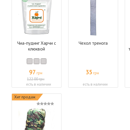
Чиа-пудинг Харчи с
Чехол тренога
клюквой
97
35
грн
грн
122.00 грн
есть в наличии
есть в наличии
Хит продаж