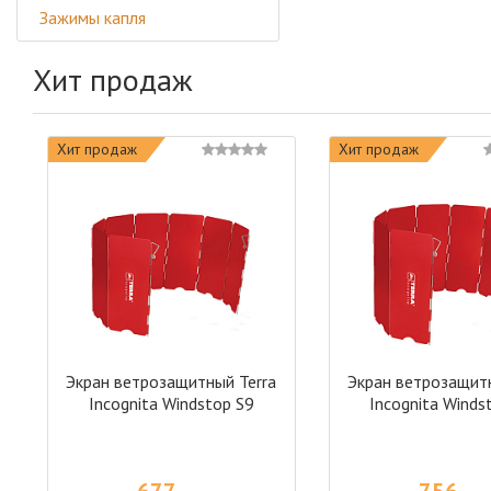
Зажимы капля
Хит продаж
Хит продаж
Хит продаж
Экран ветрозащитный Terra
Экран ветрозащитн
Incognita Windstop S9
Incognita Winds