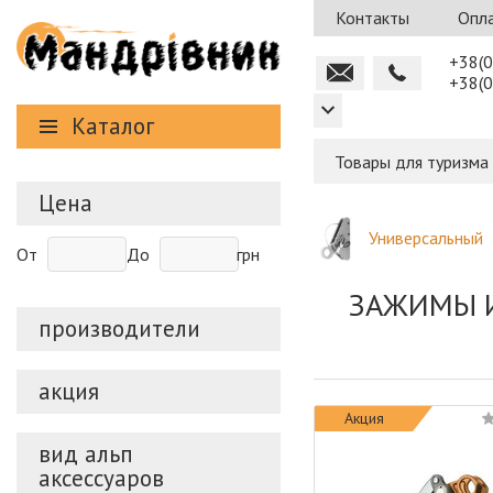
Контакты
Опла
+38(0
+38(0
Каталог
Товары для туризма
Цена
Универсальный
От
До
грн
ЗАЖИМЫ 
производители
акция
Акция
вид альп
аксессуаров