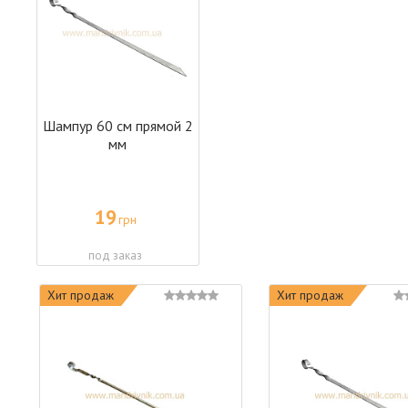
Шампур 60 см прямой 2
мм
19
грн
под заказ
Хит продаж
Хит продаж