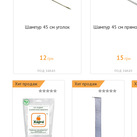
Шампур 45 см уголок
Шампур 45 см прямо
12
15
грн
грн
под заказ
под заказ
Хит продаж
Хит продаж
Х