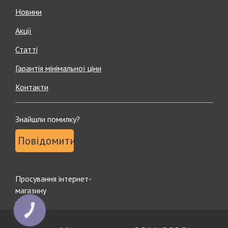
Новини
Акції
Статті
Гарантія мінімальної ціни
Контакти
Знайшли помилку?
Повідомити
Просування інтернет-
магазину
КНОПКА
ЗВ'ЯЗКУ