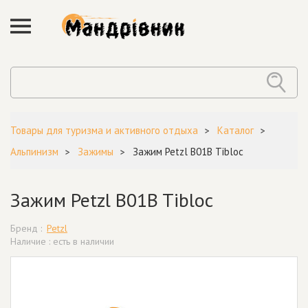
Товары для туризма и активного отдыха
Каталог
Альпинизм
Зажимы
Зажим Petzl B01B Tibloc
Зажим Petzl B01B Tibloc
Бренд :
Petzl
Наличие : есть в наличии