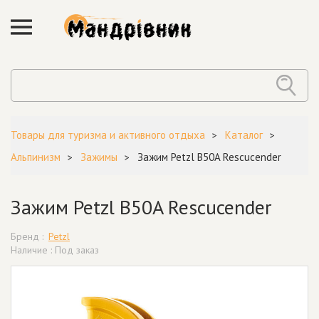
Товары для туризма и активного отдыха
Каталог
Альпинизм
Зажимы
Зажим Petzl B50A Rescucender
Зажим Petzl B50A Rescucender
Бренд :
Petzl
Наличие : Под заказ